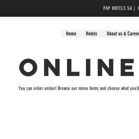
PAP HOTELS SA |
C
Home
Hotels
About us & Caree
Online
You can order online! Browse our menu items and choose what you’d 