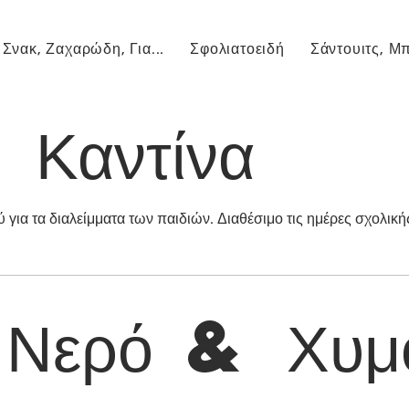
Σνακ, Ζαχαρώδη, Για...
Σφολιατοειδή
Σάντουιτς, Μπ
αντίνα
ύ για τα διαλείμματα των παιδιών. Διαθέσιμο τις ημέρες σχολική
Νερό & Χυμ