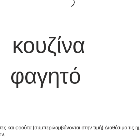
ουζίνα
ό φαγητό
ες και φρούτα (συμπεριλαμβάνονται στην τιμή) Διαθέσιμο τις η
ών.