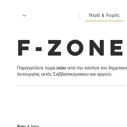
Νερό & Χυμός
F-Zone Κ
Παραγγείλετε τώρα online από την καντίνα του δημοτικο
λειτουργίας εκτός Σαββατοκύριακου και αργιών.
Water & Juice