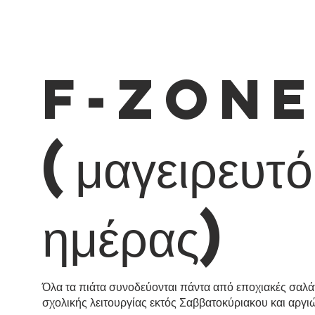
F-Zone κ
(μαγειρευτ
ημέρας)
Όλα τα πιάτα συνοδεύονται πάντα από εποχιακές σαλάτ
σχολικής λειτουργίας εκτός Σαββατοκύριακου και αργι