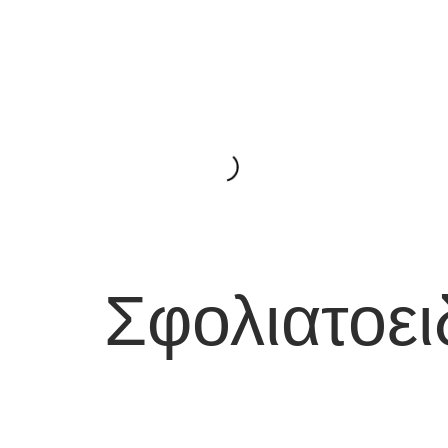
Σφολιατοει